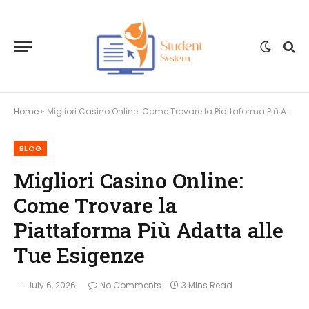
Home
»
Migliori Casino Online: Come Trovare la Piattaforma Più Adatta alle Tue Esigenze
BLOG
Migliori Casino Online:
Come Trovare la
Piattaforma Più Adatta alle
Tue Esigenze
July 6, 2026
No Comments
3 Mins Read