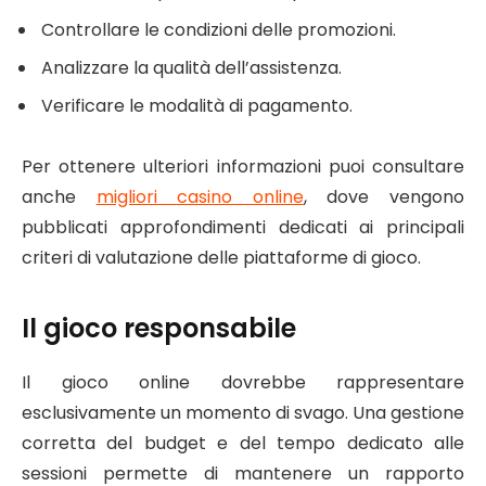
Controllare le condizioni delle promozioni.
Analizzare la qualità dell’assistenza.
Verificare le modalità di pagamento.
Per ottenere ulteriori informazioni puoi consultare
anche
migliori casino online
, dove vengono
pubblicati approfondimenti dedicati ai principali
criteri di valutazione delle piattaforme di gioco.
Il gioco responsabile
Il gioco online dovrebbe rappresentare
esclusivamente un momento di svago. Una gestione
corretta del budget e del tempo dedicato alle
sessioni permette di mantenere un rapporto