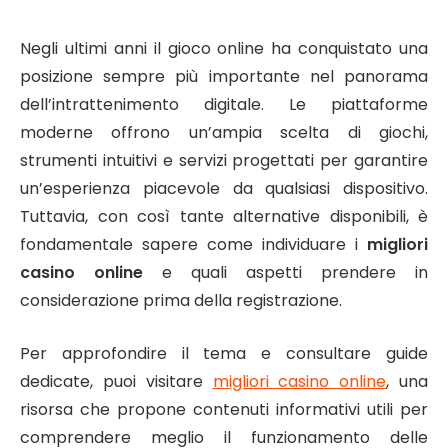
Negli ultimi anni il gioco online ha conquistato una
posizione sempre più importante nel panorama
dell’intrattenimento digitale. Le piattaforme
moderne offrono un’ampia scelta di giochi,
strumenti intuitivi e servizi progettati per garantire
un’esperienza piacevole da qualsiasi dispositivo.
Tuttavia, con così tante alternative disponibili, è
fondamentale sapere come individuare i
migliori
casino online
e quali aspetti prendere in
considerazione prima della registrazione.
Per approfondire il tema e consultare guide
dedicate, puoi visitare
migliori casino online
, una
risorsa che propone contenuti informativi utili per
comprendere meglio il funzionamento delle