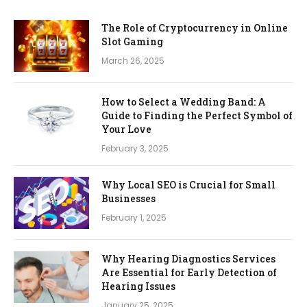
The Role of Cryptocurrency in Online
Slot Gaming
March 26, 2025
How to Select a Wedding Band: A
Guide to Finding the Perfect Symbol of
Your Love
February 3, 2025
Why Local SEO is Crucial for Small
Businesses
February 1, 2025
Why Hearing Diagnostics Services
Are Essential for Early Detection of
Hearing Issues
January 25, 2025