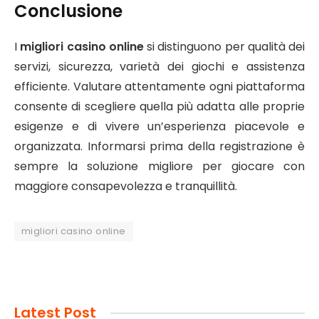
Conclusione
I
migliori casino online
si distinguono per qualità dei
servizi, sicurezza, varietà dei giochi e assistenza
efficiente. Valutare attentamente ogni piattaforma
consente di scegliere quella più adatta alle proprie
esigenze e di vivere un’esperienza piacevole e
organizzata. Informarsi prima della registrazione è
sempre la soluzione migliore per giocare con
maggiore consapevolezza e tranquillità.
migliori casino online
Latest Post