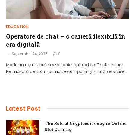
EDUCATION
Operatore de chat – o carieră flexibilă în
era digitală
September 24, 2025
0
Modul în care lucrăm s-a schimbat radical în ultimii ani.
Pe măsură ce tot mai multe companii își mută serviciile…
Latest Post
The Role of Cryptocurrency in Online
Slot Gaming